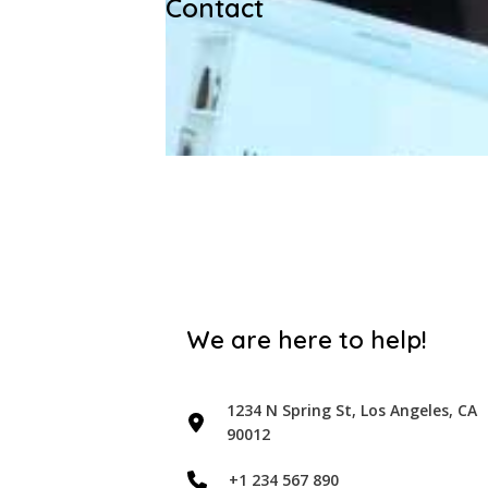
Contact
We are here to help!
1234 N Spring St, Los Angeles, CA
90012
+1 234 567 890