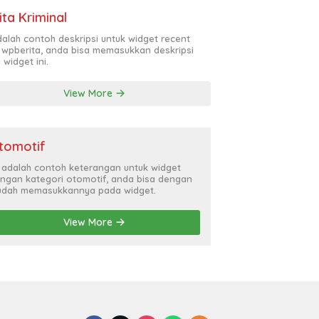
ita Kriminal
adalah contoh deskripsi untuk widget recent
 wpberita, anda bisa memasukkan deskripsi
 widget ini.
View More
tomotif
i adalah contoh keterangan untuk widget
ngan kategori otomotif, anda bisa dengan
dah memasukkannya pada widget.
View More