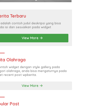
erita Terbaru
i adalah contoh judul deskripsi yang bisa
da isi dan sesuaikan pada widget
View More
ita Olahraga
contoh widget dengan style gallery pada
gori olahraga, anda bisa mengaturnya pada
et recent post wpberita.
View More
ular Post