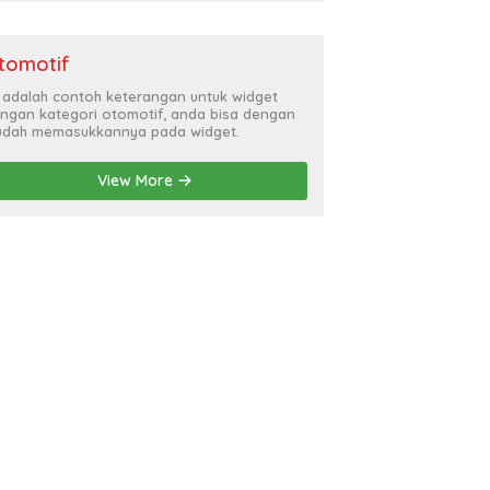
tomotif
i adalah contoh keterangan untuk widget
ngan kategori otomotif, anda bisa dengan
dah memasukkannya pada widget.
View More