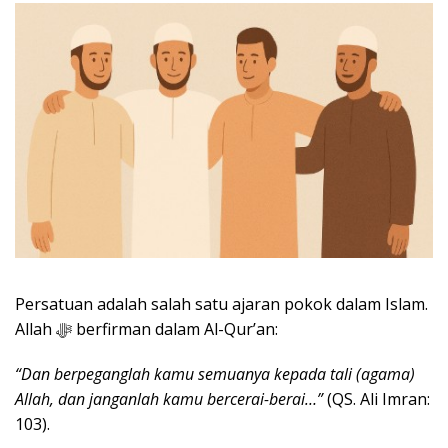
Persatuan adalah salah satu ajaran pokok dalam Islam.
Allah ﷻ berfirman dalam Al-Qur’an:
“Dan berpeganglah kamu semuanya kepada tali (agama)
Allah, dan janganlah kamu bercerai-berai…”
(QS. Ali Imran:
103).