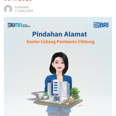
Forkammi
17 June 2025