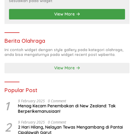
sesuaikan pada widget
View More
Berita Olahraga
Ini contoh widget dengan style gallery pada kategori olahraga,
anda bisa mengaturnya pada widget recent post wpberita.
View More
Popular Post
1
9 February 2025
0 Comment
Menag Kecam Penembakan di New Zealand: Tak
Berperikemanusiaan!
2
9 February 2025
0 Comment
2 Hari Hilang, Nelayan Tewas Mengambang di Pantai
Cipalawah Garut