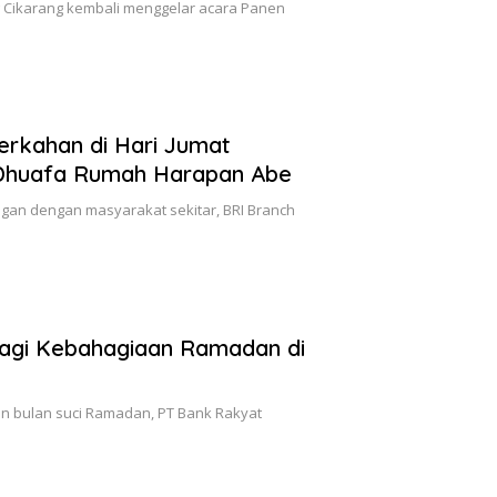
ng Cikarang kembali menggelar acara Panen
rkahan di Hari Jumat
Dhuafa Rumah Harapan Abe
an dengan masyarakat sekitar, BRI Branch
agi Kebahagiaan Ramadan di
 bulan suci Ramadan, PT Bank Rakyat