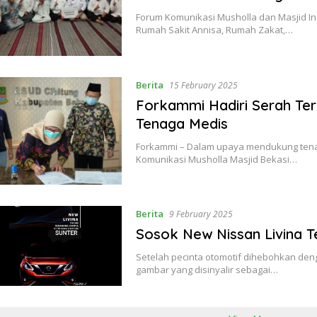
Forum Komunikasi Musholla dan Masjid I
Rumah Sakit Annisa, Rumah Zakat,…
Berita
15 February 2025
Forkammi Hadiri Serah Te
Tenaga Medis
Forkammi – Dalam upaya mendukung tena
Komunikasi Musholla Masjid Bekasi…
Berita
9 February 2025
Sosok New Nissan Livina 
Setelah pecinta otomotif dihebohkan den
gambar yang disinyalir sebagai…