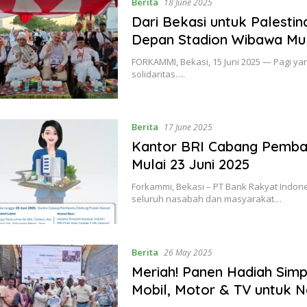
Berita
18 June 2025
Dari Bekasi untuk Palesti
Depan Stadion Wibawa Mu
FORKAMMI, Bekasi, 15 Juni 2025 — Pagi ya
solidaritas….
Berita
17 June 2025
Kantor BRI Cabang Pemban
Mulai 23 Juni 2025
Forkammi, Bekasi – PT Bank Rakyat Indon
seluruh nasabah dan masyarakat…
Berita
26 May 2025
Meriah! Panen Hadiah Simp
Mobil, Motor & TV untuk N